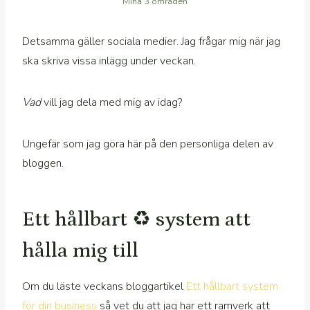
Mina 3 områden
Detsamma gäller sociala medier. Jag frågar mig när jag
ska skriva vissa inlägg under veckan.
Vad
vill jag dela med mig av idag?
Ungefär som jag göra här på den personliga delen av
bloggen.
Ett hållbart ♻️ system att
hålla mig till
Om du läste veckans bloggartikel
Ett hållbart system
för din business
så vet du att jag har ett ramverk att