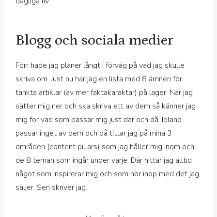
dagliga liv.
Blogg och sociala medier
Förr hade jag planer långt i förväg på vad jag skulle
skriva om. Just nu har jag en lista med 8 ämnen för
tänkta artiklar (av mer faktakaraktär) på lager. När jag
sätter mig ner och ska skriva ett av dem så känner jag
mig för vad som passar mig just där och då. Ibland
passar inget av dem och då tittar jag på mina 3
områden (content pillars) som jag håller mig inom och
de 8 teman som ingår under varje. Där hittar jag alltid
något som inspirerar mig och som hör ihop med det jag
säljer. Sen skriver jag.