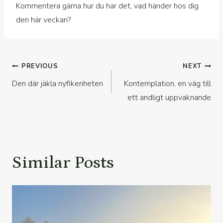
Kommentera gärna hur du har det, vad händer hos dig
den här veckan?
Inläggsnavigering
PREVIOUS
NEXT
Den där jäkla nyfikenheten
Kontemplation, en väg till
ett andligt uppvaknande
Similar Posts