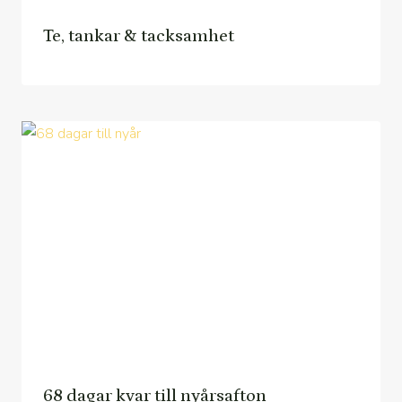
Te, tankar & tacksamhet
68 dagar kvar till nyårsafton