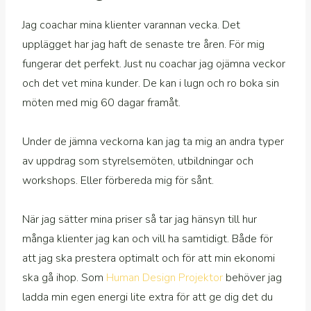
Jag coachar mina klienter varannan vecka. Det
upplägget har jag haft de senaste tre åren. För mig
fungerar det perfekt. Just nu coachar jag ojämna veckor
och det vet mina kunder. De kan i lugn och ro boka sin
möten med mig 60 dagar framåt. ⁠
Under de jämna veckorna kan jag ta mig an andra typer
av uppdrag som styrelsemöten, utbildningar och
workshops. Eller förbereda mig för sånt. ⁠
När jag sätter mina priser så tar jag hänsyn till hur
många klienter jag kan och vill ha samtidigt. Både för
att jag ska prestera optimalt och för att min ekonomi
ska gå ihop. Som
Human Design Projektor
behöver jag
ladda min egen energi lite extra för att ge dig det du