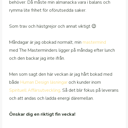
behöver. Då måste min almanacka vara i balans och
rymma lite frihet för oförutsedda saker. ⁠
Som trav och hästgrejor och annat viktigt 😉⁠
Måndagar är jag obokad normalt, min
mastermind
med The Masterminders ligger på måndag efter lunch
och den backar jag inte ifrån. ⁠
Men som sagt den här veckan är jag hårt bokad med
både
Human Design läsningar
och kunder inom
Spirituell Affärsutveckling
. Så det blir fokus på leverans
och att andas och ladda energi däremellan.
Önskar dig en riktigt fin vecka!