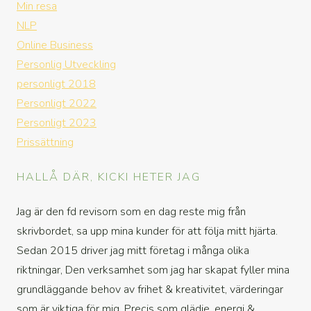
Min resa
NLP
Online Business
Personlig Utveckling
personligt 2018
Personligt 2022
Personligt 2023
Prissättning
HALLÅ DÄR, KICKI HETER JAG
Jag är den fd revisorn som en dag reste mig från
skrivbordet, sa upp mina kunder för att följa mitt hjärta.
Sedan 2015 driver jag mitt företag i många olika
riktningar, Den verksamhet som jag har skapat fyller mina
grundläggande behov av frihet & kreativitet, värderingar
som är viktiga för mig. Precis som glädje, energi &