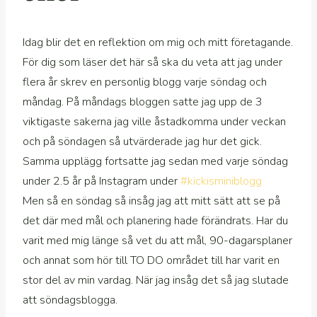
Idag blir det en reflektion om mig och mitt företagande.
För dig som läser det här så ska du veta att jag under
flera år skrev en personlig blogg varje söndag och
måndag. På måndags bloggen satte jag upp de 3
viktigaste sakerna jag ville åstadkomma under veckan
och på söndagen så utvärderade jag hur det gick.
Samma upplägg fortsatte jag sedan med varje söndag
under 2.5 år på Instagram under
#kickisminiblogg
Men så en söndag så insåg jag att mitt sätt att se på
det där med mål och planering hade förändrats. Har du
varit med mig länge så vet du att mål, 90-dagarsplaner
och annat som hör till TO DO området till har varit en
stor del av min vardag. När jag insåg det så jag slutade
att söndagsblogga.