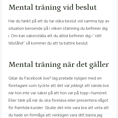
Mental träning vid beslut
Har du tänkt på att du tar olika beslut vid samma typ av
situation beroende på i vilken stämning du befinner dig
i. Om kan säkerställa att du alltid befinner dig i “rätt
tillstånd” så kommer du att ta bättre beslut.
Mental träning när det gäller
Gillar du Facebook live? Jag pratade nyligen med en
företagare som tyckte att det var jobbigt att sända live
när hon inte var säker på att hon var på topp i humöret.
Eller tänk på när du ska föreläsa eller presentera något
för framtida kunder. Skulle det inte vara bra att veta att
du hade en förmåga att verkligen vara ditt bästa jag.