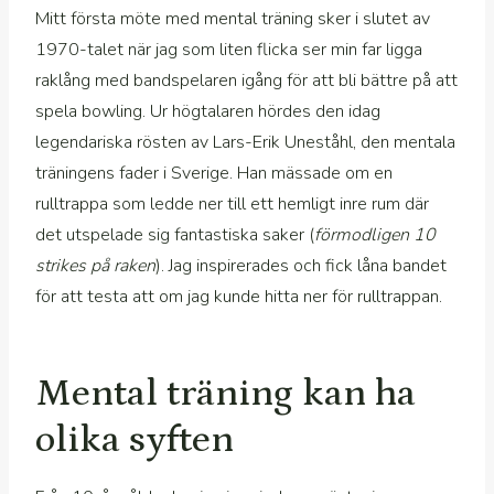
Mitt första möte med mental träning sker i slutet av
1970-talet när jag som liten flicka ser min far ligga
raklång med bandspelaren igång för att bli bättre på att
spela bowling. Ur högtalaren hördes den idag
legendariska rösten av Lars-Erik Uneståhl, den mentala
träningens fader i Sverige. Han mässade om en
rulltrappa som ledde ner till ett hemligt inre rum där
det utspelade sig fantastiska saker (
förmodligen 10
strikes på raken
). Jag inspirerades och fick låna bandet
för att testa att om jag kunde hitta ner för rulltrappan.
Mental träning kan ha
olika syften