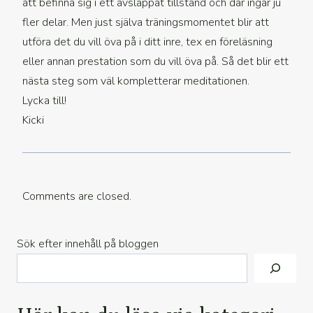
att befinna sig i ett avslappat tillstånd och där ingår ju
fler delar. Men just själva träningsmomentet blir att
utföra det du vill öva på i ditt inre, tex en föreläsning
eller annan prestation som du vill öva på. Så det blir ett
nästa steg som väl kompletterar meditationen.
Lycka till!
Kicki
Comments are closed.
Sök efter innehåll på bloggen