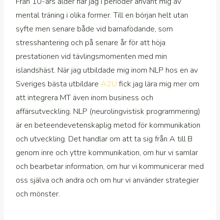
Från 10-års ålder har jag i perioder använt mig av
mental träning i olika former. Till en början helt utan
syfte men senare både vid barnafödande, som
stresshantering och på senare år för att höja
prestationen vid tävlingsmomenten med min
islandshäst. När jag utbildade mig inom NLP hos en av
Sveriges bästa utbildare
A2U
fick jag lära mig mer om
att integrera MT även inom business och
affärsutveckling. NLP (neurolingvistisk programmering)
är en beteendevetenskaplig metod för kommunikation
och utveckling. Det handlar om att ta sig från A till B
genom inre och yttre kommunikation, om hur vi samlar
och bearbetar information, om hur vi kommunicerar med
oss själva och andra och om hur vi använder strategier
och mönster.