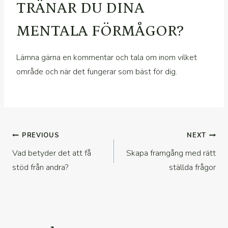
TRÄNAR DU DINA
MENTALA FÖRMÅGOR?
Lämna gärna en kommentar och tala om inom vilket
område och när det fungerar som bäst för dig.
Inläggsnavigering
PREVIOUS
NEXT
Vad betyder det att få
Skapa framgång med rätt
stöd från andra?
ställda frågor