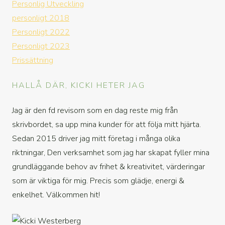
Personlig Utveckling
personligt 2018
Personligt 2022
Personligt 2023
Prissättning
HALLÅ DÄR, KICKI HETER JAG
Jag är den fd revisorn som en dag reste mig från
skrivbordet, sa upp mina kunder för att följa mitt hjärta.
Sedan 2015 driver jag mitt företag i många olika
riktningar, Den verksamhet som jag har skapat fyller mina
grundläggande behov av frihet & kreativitet, värderingar
som är viktiga för mig. Precis som glädje, energi &
enkelhet. Välkommen hit!