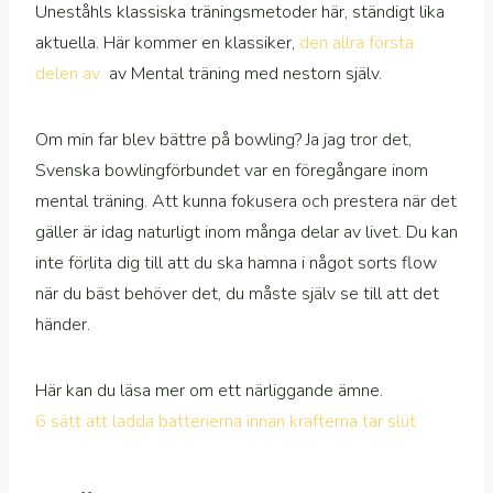
Uneståhls klassiska träningsmetoder här, ständigt lika
aktuella. Här kommer en klassiker,
den allra första
delen av
av Mental träning med nestorn själv.
Om min far blev bättre på bowling? Ja jag tror det,
Svenska bowlingförbundet var en föregångare inom
mental träning. Att kunna fokusera och prestera när det
gäller är idag naturligt inom många delar av livet. Du kan
inte förlita dig till att du ska hamna i något sorts flow
när du bäst behöver det, du måste själv se till att det
händer.
Här kan du läsa mer om ett närliggande ämne.
6 sätt att ladda batterierna innan krafterna tar slut