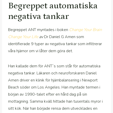
Begreppet automatiska
negativa tankar
Begreppet ANT myntades i boken
Change Your Brain
Change Your Life
av
Dr Daniel G Amen som
identifierade 9 typer av negativa tankar som infiltrerar
våra hjärnor om vi låter dem göra det.
Han kallade dem för ANT´s som står för automatiska
negativa tankar. Läkaren och neuroforskaren Daniel
Amen driver en klinik för hjärnbalansering i Newport
Beach söder om Los Angeles. Han myntade termen i
början av 1990-talet efter en hård dag på sin
mottagning. Samma kväll hittade han tusentals myror i
sitt kök. När han började rensa dem utvecklades en