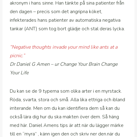
akronym i hans sinne. Han tänkte på sina patienter från
den dagen – precis som det angripna köket,
infekterades hans patienter av automatiska negativa
tankar (ANT) som tog bort glädje och stal deras lycka.
“Negative thoughts invade your mind like ants at a
picnic.”
Dr Daniel G Amen – ur Change Your Brain Change
Your Life
Du kan se de 9 typerna som olika arter i en myrstack.
Röda, svarta, stora och små. Alla lika ettriga och ibland
irriterande. Men om du kan identifiera dem så kan du
också lära dig hur du ska makten över dem. Så häng
med här. Daniel Amens tips är att när du lägger märke
till en “myra” , känn igen den och skriv ner den.när du