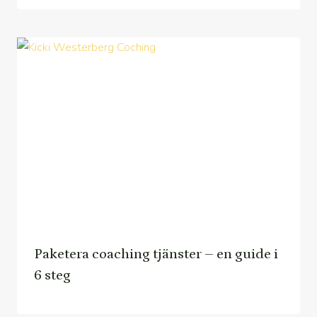
Paketera coaching tjänster – en guide i
6 steg