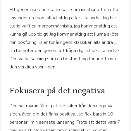
Ett generaliserande tankesätt som innebär att du ofta
använder ord som alltid, aldrig eller alla andra. Jag har
aldrig varit en morgonmänniska, jag kommer aldrig att
kunna gå upp tidigt. Jag kommer aldrig att kunna sköta
min bokföring. Eller tonåringens klassiker, alla andra….
Du bemöter den genom att fråga dig, alltid? alla andra?
Den valda sanning som du bestämt dig för är ofta inte
den verkliga sanningen.
Fokusera på det negativa
Den här myran får dig att se saker från den negativa
sidan, även om det finns positiva. Jag fick bara in 10
personer i min senaste lansering. Trots att detta vara 7
mer än sist. Och vikten, om du tappat 20 kg men