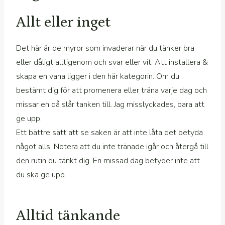
Allt eller inget
Det här är de myror som invaderar när du tänker bra
eller dåligt alltigenom och svar eller vit. Att installera &
skapa en vana ligger i den här kategorin. Om du
bestämt dig för att promenera eller träna varje dag och
missar en då slår tanken till. Jag misslyckades, bara att
ge upp.
Ett bättre sätt att se saken är att inte låta det betyda
något alls. Notera att du inte tränade igår och återgå till
den rutin du tänkt dig. En missad dag betyder inte att
du ska ge upp.
Alltid tänkande