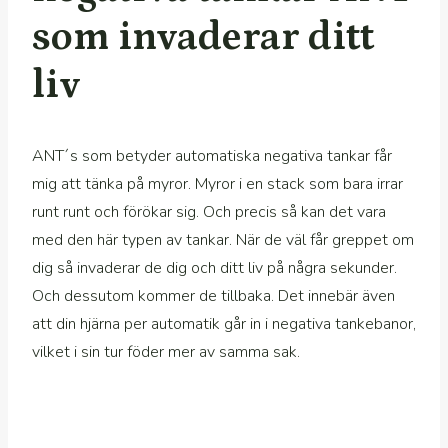
som invaderar ditt
liv
ANT´s som betyder automatiska negativa tankar får
mig att tänka på myror. Myror i en stack som bara irrar
runt runt och förökar sig. Och precis så kan det vara
med den här typen av tankar. När de väl får greppet om
dig så invaderar de dig och ditt liv på några sekunder.
Och dessutom kommer de tillbaka. Det innebär även
att din hjärna per automatik går in i negativa tankebanor,
vilket i sin tur föder mer av samma sak.