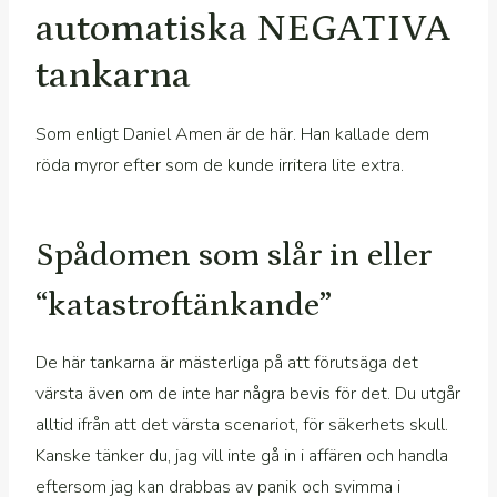
automatiska NEGATIVA
tankarna
Som enligt Daniel Amen är de här. Han kallade dem
röda myror efter som de kunde irritera lite extra.
Spådomen som slår in eller
“katastroftänkande”
De här tankarna är mästerliga på att förutsäga det
värsta även om de inte har några bevis för det. Du utgår
alltid ifrån att det värsta scenariot, för säkerhets skull.
Kanske tänker du, jag vill inte gå in i affären och handla
eftersom jag kan drabbas av panik och svimma i