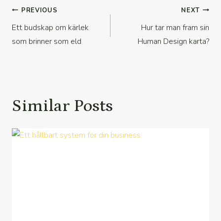
Inläggsnavigering
PREVIOUS
NEXT
Ett budskap om kärlek
Hur tar man fram sin
som brinner som eld
Human Design karta?⁠
Similar Posts