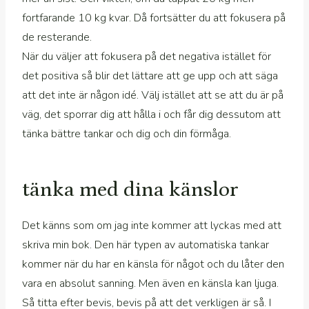
fortfarande 10 kg kvar. Då fortsätter du att fokusera på
de resterande.
När du väljer att fokusera på det negativa istället för
det positiva så blir det lättare att ge upp och att säga
att det inte är någon idé. Välj istället att se att du är på
väg, det sporrar dig att hålla i och får dig dessutom att
tänka bättre tankar och dig och din förmåga.
tänka med dina känslor
Det känns som om jag inte kommer att lyckas med att
skriva min bok. Den här typen av automatiska tankar
kommer när du har en känsla för något och du låter den
vara en absolut sanning. Men även en känsla kan ljuga.
Så titta efter bevis, bevis på att det verkligen är så. I