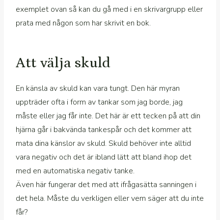
exemplet ovan så kan du gå med i en skrivargrupp eller
prata med någon som har skrivit en bok.
Att välja skuld
En känsla av skuld kan vara tungt. Den här myran
uppträder ofta i form av tankar som jag borde, jag
måste eller jag får inte. Det här är ett tecken på att din
hjärna går i bakvända tankespår och det kommer att
mata dina känslor av skuld. Skuld behöver inte alltid
vara negativ och det är ibland lätt att bland ihop det
med en automatiska negativ tanke.
Även här fungerar det med att ifrågasätta sanningen i
det hela. Måste du verkligen eller vem säger att du inte
får?