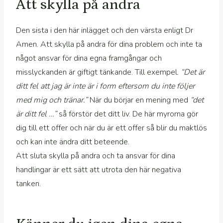
Att skylla på andra
Den sista i den här inlägget och den värsta enligt Dr
Amen. Att skylla på andra för dina problem och inte ta
något ansvar för dina egna framgångar och
misslyckanden är giftigt tänkande. Till exempel.
“Det är
ditt fel att jag är inte är i form eftersom du inte följer
med mig och tränar.”
När du börjar en mening med
“det
är ditt fel …”
så förstör det ditt liv. De här myrorna gör
dig till ett offer och när du är ett offer så blir du maktlös
och kan inte ändra ditt beteende.
Att sluta skylla på andra och ta ansvar för dina
handlingar är ett sätt att utrota den här negativa
tanken.