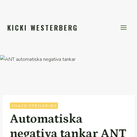
Skip
to
content
KICKI WESTERBERG
COACH UTBILDNING
Automatiska
negativa tankar ANT