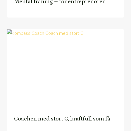
Mental träning – för entreprenören
Coachen med stort C, kraftfull som få