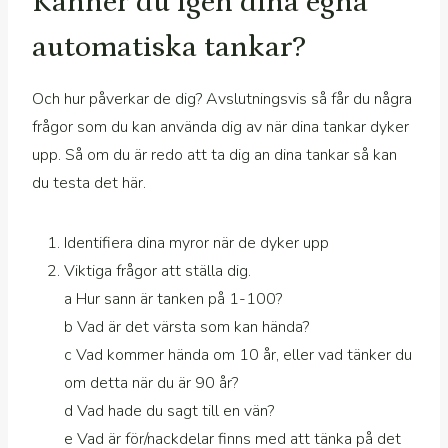
Känner du igen dina egna
automatiska tankar?
Och hur påverkar de dig? Avslutningsvis så får du några
frågor som du kan använda dig av när dina tankar dyker
upp. Så om du är redo att ta dig an dina tankar så kan
du testa det här.
Identifiera dina myror när de dyker upp
Viktiga frågor att ställa dig.
a Hur sann är tanken på 1-100?
b Vad är det värsta som kan hända?
c Vad kommer hända om 10 år, eller vad tänker du
om detta när du är 90 år?
d Vad hade du sagt till en vän?
e Vad är för/nackdelar finns med att tänka på det