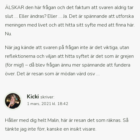
ÄLSKAR den här frågan och det faktum att svaren aldrig tar
slut … Eller ändras? Eller … Ja. Det är spännande att utforska
meningen med livet och att hitta sitt syfte med att finna här.
Nu.
När jag kände att svaren på frågan inte är det viktiga, utan
reflektionerna och viljan att hitta syftet är det som är grejen
(för mig!) – då blev frågan ännu mer spännande att fundera
över. Det är resan som är mödan värd osv …
Kicki
skriver:
1 mars, 2021 kl. 18:42
Håller med dig helt Malin, här är resan det som räknas. Så
tänkte jag inte förr, kanske en insikt visare.