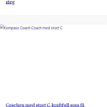
steg
Coachen med stort C, kraftfull som få