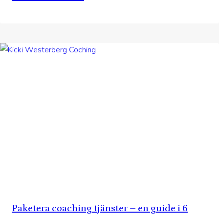
Paketera coaching tjänster – en guide i 6