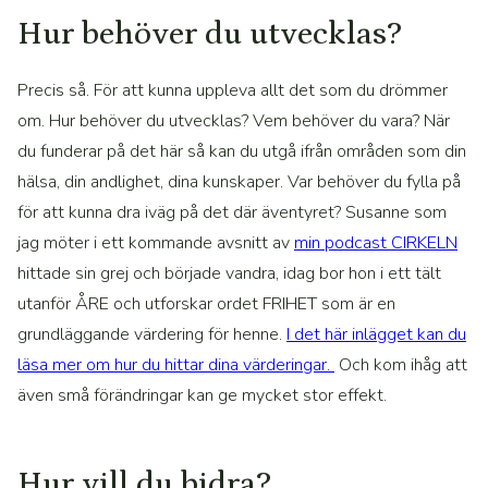
Hur behöver du utvecklas?
Precis så. För att kunna uppleva allt det som du drömmer
om. Hur behöver du utvecklas? Vem behöver du vara? När
du funderar på det här så kan du utgå ifrån områden som din
hälsa, din andlighet, dina kunskaper. Var behöver du fylla på
för att kunna dra iväg på det där äventyret? Susanne som
jag möter i ett kommande avsnitt av
min podcast CIRKELN
hittade sin grej och började vandra, idag bor hon i ett tält
utanför ÅRE och utforskar ordet FRIHET som är en
grundläggande värdering för henne.
I det här inlägget kan du
läsa mer om hur du hittar dina värderingar.
Och kom ihåg att
även små förändringar kan ge mycket stor effekt.
Hur vill du bidra?