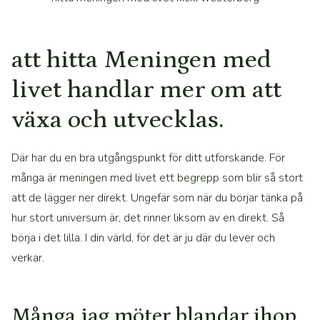
att hitta Meningen med
livet handlar mer om att
växa och utvecklas.
Där har du en bra utgångspunkt för ditt utforskande. För
många är meningen med livet ett begrepp som blir så stort
att de lägger ner direkt. Ungefär som när du börjar tänka på
hur stort universum är, det rinner liksom av en direkt. Så
börja i det lilla. I din värld, för det är ju där du lever och
verkar.
Många jag möter blandar ihop