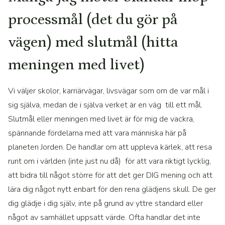
processmål (det du gör på
vägen) med slutmål (hitta
meningen med livet)
Vi väljer skolor, karriärvägar, livsvägar som om de var mål i
sig själva, medan de i själva verket är en väg till ett mål.
Slutmål eller meningen med livet är för mig de vackra,
spännande fördelarna med att vara människa här på
planeten Jorden. De handlar om att uppleva kärlek, att resa
runt om i världen (inte just nu då) för att vara riktigt lycklig,
att bidra till något större för att det ger DIG mening och att
lära dig något nytt enbart för den rena glädjens skull. De ger
dig glädje i dig själv, inte på grund av yttre standard eller
något av samhället uppsatt värde. Ofta handlar det inte