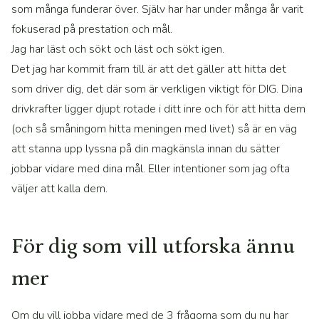
som många funderar över. Själv har har under många år varit
fokuserad på prestation och mål.
Jag har läst och sökt och läst och sökt igen.
Det jag har kommit fram till är att det gäller att hitta det
som driver dig, det där som är verkligen viktigt för DIG. Dina
drivkrafter ligger djupt rotade i ditt inre och för att hitta dem
(och så småningom hitta meningen med livet) så är en väg
att stanna upp lyssna på din magkänsla innan du sätter
jobbar vidare med dina mål. Eller intentioner som jag ofta
väljer att kalla dem.
För dig som vill utforska ännu
mer
Om du vill jobba vidare med de 3 frågorna som du nu har