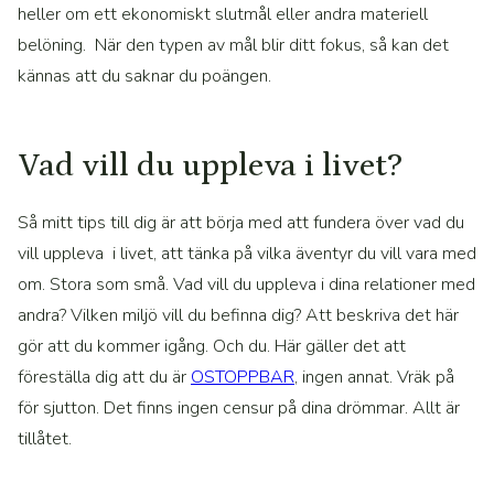
heller om ett ekonomiskt slutmål eller andra materiell
belöning. När den typen av mål blir ditt fokus, så kan det
kännas att du saknar du poängen.
Vad vill du uppleva i livet?
Så mitt tips till dig är att börja med att fundera över vad du
vill uppleva i livet, att tänka på vilka äventyr du vill vara med
om. Stora som små. Vad vill du uppleva i dina relationer med
andra? Vilken miljö vill du befinna dig? Att beskriva det här
gör att du kommer igång. Och du. Här gäller det att
föreställa dig att du är
OSTOPPBAR
, ingen annat. Vräk på
för sjutton. Det finns ingen censur på dina drömmar. Allt är
tillåtet.