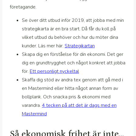
företagande.
Se över ditt utbud inför 2019, att jobba med min
strategikarta är en bra start. Då får du koll på
vilket utbud du behöver och hur du möter dina
kunder. Läs mer här.
Strategikartan
Skapa dig en förståelse för din ekonomi. Det ger
dig en grundtrygghet och något konkret att jobba
för.
Ett personligt nyckeltal
Skaffa dig stöd av andra tex genom att gå med i
en Mastermind eller hitta något annan form av
bollplank. Och snacka pris & ekonomi med
varandra.
4 tecken på att det är dags med en
Mastermind
Så ekonomisk frihet är inte…