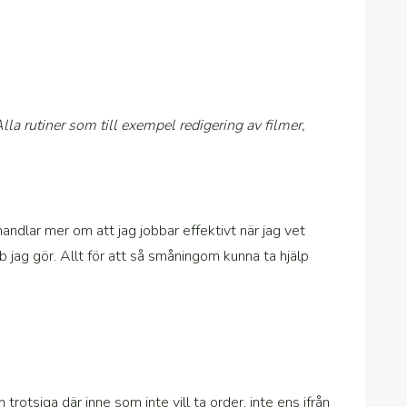
 Alla rutiner som till exempel redigering av filmer,
andlar mer om att jag jobbar effektivt när jag vet
bb jag gör. Allt för att så småningom kunna ta hjälp
trotsiga där inne som inte vill ta order, inte ens ifrån