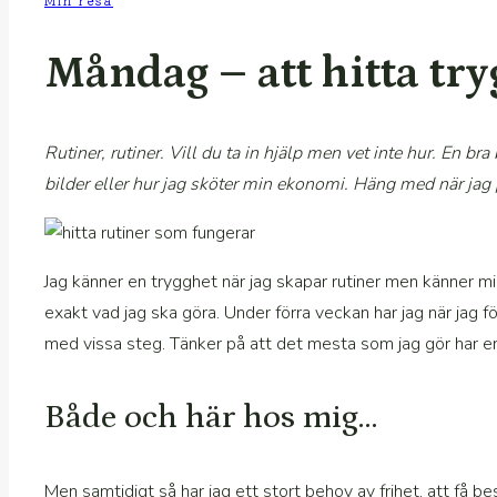
Min resa
Måndag – att hitta try
Rutiner, rutiner. Vill du ta in hjälp men vet inte hur. En br
bilder eller hur jag sköter min ekonomi. Häng med när jag 
Jag känner en trygghet när jag skapar rutiner men känner mig
exakt vad jag ska göra. Under förra veckan har jag när jag fö
med vissa steg. Tänker på att det mesta som jag gör har en
Både och här hos mig…
Men samtidigt så har jag ett stort behov av frihet, att få be