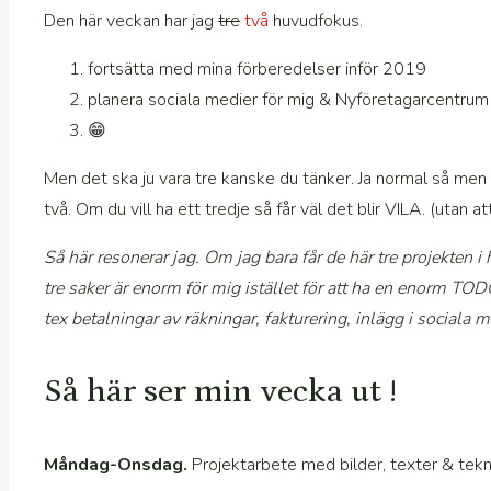
Den här veckan har jag
tre
två
huvudfokus.
fortsätta med mina förberedelser inför 2019
planera sociala medier för mig & Nyföretagarcentrum
😁
Men det ska ju vara tre kanske du tänker. Ja normal så men
två. Om du vill ha ett tredje så får väl det blir VILA. (utan a
Så här resonerar jag. Om jag bara får de här tre projekten i
tre saker är enorm för mig istället för att ha en enorm TOD
tex betalningar av räkningar, fakturering, inlägg i sociala me
Så här ser min vecka ut !
Måndag-Onsdag.
Projektarbete med bilder, texter & tekni