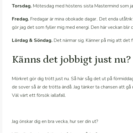
Torsdag.
Mötesdag med höstens sista Mastermind som jag 
Fredag.
Fredagar är mina obokade dagar.. Det enda utåtrikt
gör jag det som fyller mig med energi. Den här veckan blir 
Lördag & Söndag.
Det närmar sig. Känner på mig att det 
Känns det jobbigt just nu?
Mörkret gör dig trött just nu. Så här såg det ut på förmid
de sover så är de trötta ändå. Jag tänker ta chansen att gå 
Väl värt ett försök iallafall.
Jag önskar dig en bra vecka, hur ser din ut?