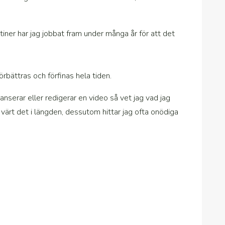
iner har jag jobbat fram under många år för att det
bättras och förfinas hela tiden.
nserar eller redigerar en video så vet jag vad jag
r värt det i längden, dessutom hittar jag ofta onödiga