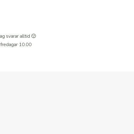
jag svarar alltid 🙂
 fredagar 10.00