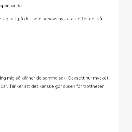
 spännande.
 jag rätt på det som behövs avslutas, efter det så
mkring mig så känner de samma sak. Oavsett hur mycket
s där. Tänker att det kanske gör susen för tröttheten.