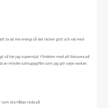
tt ta all min energi så det räcker gott och väl med
sig) så här jag supernöjd. Fördelen med att fokusera på
sta av mindre rutinuppgifter som jag gör varje veckan,
r som ska hållas reda på.