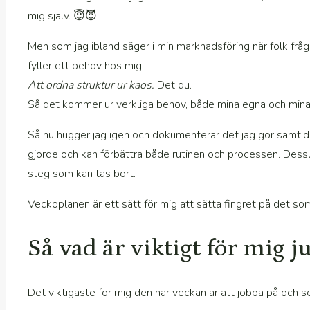
mig själv. 😇😈
Men som jag ibland säger i min marknadsföring när folk fråg
fyller ett behov hos mig.
Att ordna struktur ur kaos.
Det du.
Så det kommer ur verkliga behov, både mina egna och mina k
Så nu hugger jag igen och dokumenterar det jag gör samtidig
gjorde och kan förbättra både rutinen och processen. Dessutom
steg som kan tas bort.
Veckoplanen är ett sätt för mig att sätta fingret på det som
Så vad är viktigt för mig 
Det viktigaste för mig den här veckan är att jobba på och se t