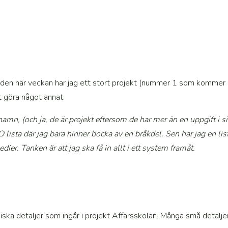
 den här veckan har jag ett stort projekt (nummer 1 som kommer a
tt göra något annat.
 hamn, (och ja, de är projekt eftersom de har mer än en uppgift i 
O lista där jag bara hinner bocka av en bråkdel. Sen har jag en li
dier. Tanken är att jag ska få in allt i ett system framåt.
ska detaljer som ingår i projekt Affärsskolan. Många små detalje