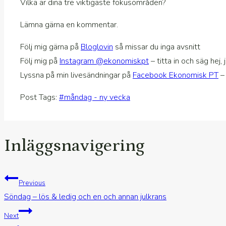
Vilka är dina tre viktigaste fokusområden?
Lämna gärna en kommentar.
Följ mig gärna på
Bloglovin
så missar du inga avsnitt
Följ mig på
Instagram @ekonomiskpt
– titta in och säg hej, 
Lyssna på min livesändningar på
Facebook Ekonomisk PT
–
Post Tags:
#
måndag - ny vecka
Inläggsnavigering
Previous
Söndag – lös & ledig och en och annan julkrans
Next