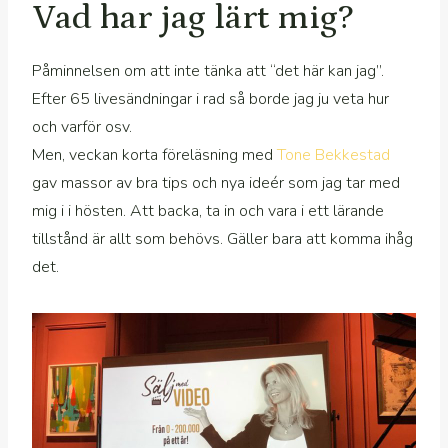
Vad har jag lärt mig?
Påminnelsen om att inte tänka att “det här kan jag”.
Efter 65 livesändningar i rad så borde jag ju veta hur
och varför osv.
Men, veckan korta föreläsning med
Tone Bekkestad
gav massor av bra tips och nya ideér som jag tar med
mig i i hösten. Att backa, ta in och vara i ett lärande
tillstånd är allt som behövs. Gäller bara att komma ihåg
det.