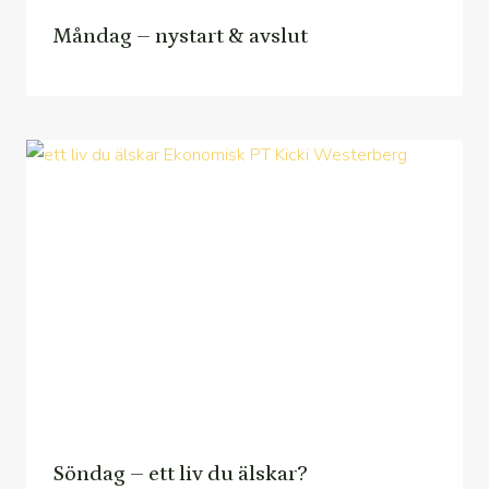
Måndag – nystart & avslut
Söndag – ett liv du älskar?