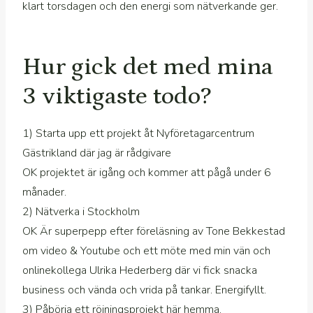
klart torsdagen och den energi som nätverkande ger.
Hur gick det med mina
3 viktigaste todo?
1) Starta upp ett projekt åt Nyföretagarcentrum
Gästrikland där jag är rådgivare
OK projektet är igång och kommer att pågå under 6
månader.
2) Nätverka i Stockholm
OK Är superpepp efter föreläsning av Tone Bekkestad
om video & Youtube och ett möte med min vän och
onlinekollega Ulrika Hederberg där vi fick snacka
business och vända och vrida på tankar. Energifyllt.
3) Påbörja ett röjningsprojekt här hemma.