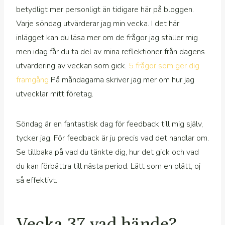
betydligt mer personligt än tidigare här på bloggen.
Varje söndag utvärderar jag min vecka. I det här
inlägget kan du läsa mer om de frågor jag ställer mig
men idag får du ta del av mina reflektioner från dagens
utvärdering av veckan som gick.
5 frågor som ger dig
framgång
På måndagarna skriver jag mer om hur jag
utvecklar mitt företag.
Söndag är en fantastisk dag för feedback till mig själv,
tycker jag. För feedback är ju precis vad det handlar om.
Se tillbaka på vad du tänkte dig, hur det gick och vad
du kan förbättra till nästa period. Lätt som en plätt, oj
så effektivt.
Vecka 37 vad hände?