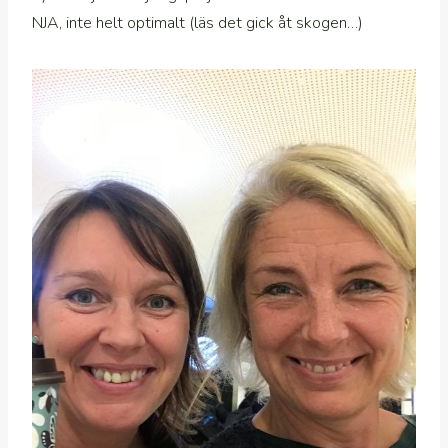
NJA, inte helt optimalt (läs det gick åt skogen…)