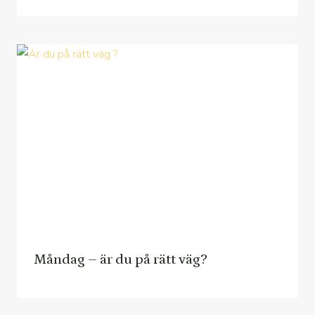
Måndag – är du på rätt väg?