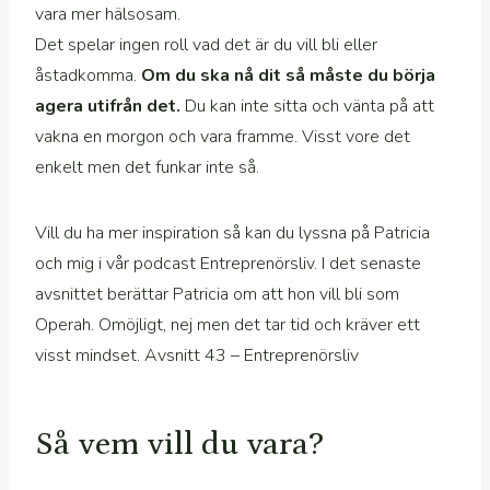
vara mer hälsosam.
Det spelar ingen roll vad det är du vill bli eller
åstadkomma.
Om du ska nå dit så måste du börja
agera utifrån det.
Du kan inte sitta och vänta på att
vakna en morgon och vara framme. Visst vore det
enkelt men det funkar inte så.
Vill du ha mer inspiration så kan du lyssna på Patricia
och mig i vår podcast Entreprenörsliv. I det senaste
avsnittet berättar Patricia om att hon vill bli som
Operah. Omöjligt, nej men det tar tid och kräver ett
visst mindset. Avsnitt 43 – Entreprenörsliv
Så vem vill du vara?