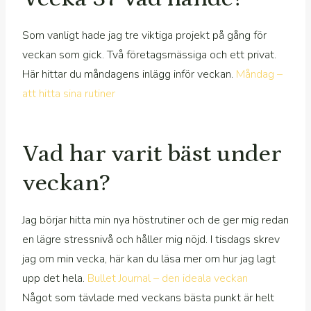
Som vanligt hade jag tre viktiga projekt på gång för
veckan som gick. Två företagsmässiga och ett privat.
Här hittar du måndagens inlägg inför veckan.
Måndag –
att hitta sina rutiner
Vad har varit bäst under
veckan?
Jag börjar hitta min nya höstrutiner och de ger mig redan
en lägre stressnivå och håller mig nöjd. I tisdags skrev
jag om min vecka, här kan du läsa mer om hur jag lagt
upp det hela.
Bullet Journal – den ideala veckan
Något som tävlade med veckans bästa punkt är helt