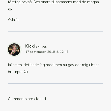
företag också. Ses snart, tillsammans med de mogna
🙂
//Malin
Kicki
skriver:
17 september, 2018 kl. 12:48
Jajjamen, det hade jag med men nu gav det mig riktigt
bra input 🙂
Comments are closed.