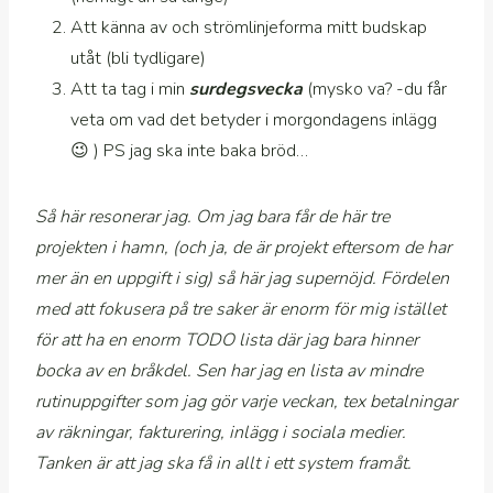
Att känna av och strömlinjeforma mitt budskap
utåt (bli tydligare)
Att ta tag i min
surdegsvecka
(mysko va? -du får
veta om vad det betyder i morgondagens inlägg
😉 ) PS jag ska inte baka bröd…
Så här resonerar jag. Om jag bara får de här tre
projekten i hamn, (och ja, de är projekt eftersom de har
mer än en uppgift i sig) så här jag supernöjd. Fördelen
med att fokusera på tre saker är enorm för mig istället
för att ha en enorm TODO lista där jag bara hinner
bocka av en bråkdel. Sen har jag en lista av mindre
rutinuppgifter som jag gör varje veckan, tex betalningar
av räkningar, fakturering, inlägg i sociala medier.
Tanken är att jag ska få in allt i ett system framåt.