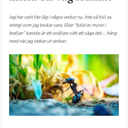
Jag har varit lite låg i några veckor nu. Inte så full av
energi som jag brukar vara. Eller “fylld av myror i
brallan” kanske är ett snällare sätt att säga det…. häng
med när jag stakar ut veckan.