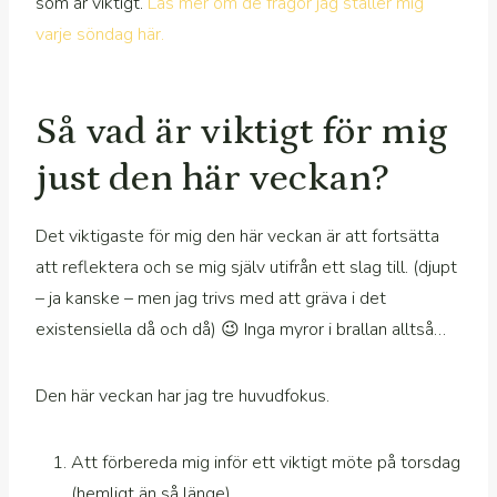
som är viktigt.
Läs mer om de frågor jag ställer mig
varje söndag här.
Så vad är viktigt för mig
just den här veckan?
Det viktigaste för mig den här veckan är att fortsätta
att reflektera och se mig själv utifrån ett slag till. (djupt
– ja kanske – men jag trivs med att gräva i det
existensiella då och då) 😉 Inga myror i brallan alltså…
Den här veckan har jag tre huvudfokus.
Att förbereda mig inför ett viktigt möte på torsdag
(hemligt än så länge)