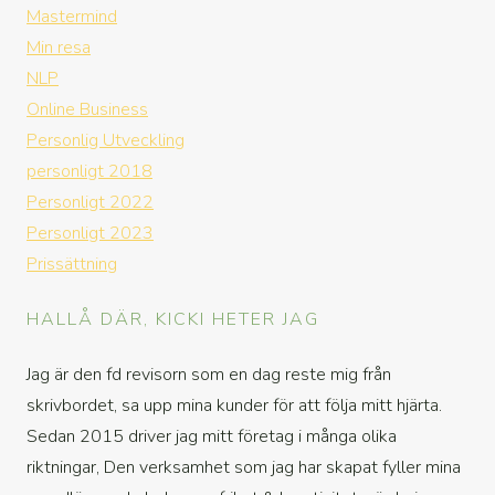
Mastermind
Min resa
NLP
Online Business
Personlig Utveckling
personligt 2018
Personligt 2022
Personligt 2023
Prissättning
HALLÅ DÄR, KICKI HETER JAG
Jag är den fd revisorn som en dag reste mig från
skrivbordet, sa upp mina kunder för att följa mitt hjärta.
Sedan 2015 driver jag mitt företag i många olika
riktningar, Den verksamhet som jag har skapat fyller mina