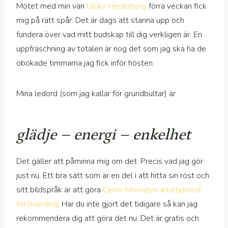
Mötet med min vän
Ulrika Hederberg
förra veckan fick
mig på rätt spår. Det är dags att stanna upp och
fundera över vad mitt budskap till dig verkligen är. En
uppfräschning av totalen är nog det som jag ska ha de
obokade timmarna jag fick inför hösten.
Mina ledord (som jag kallar för grundbultar) är
glädje – energi – enkelhet
Det gäller att påminna mig om det. Precis vad jag gör
just nu. Ett bra sätt som är en del i att hitta sin röst och
sitt bildspråk är att göra
Cerris Mooneys arketyptest
för branding
. Har du inte gjort det tidigare så kan jag
rekommendera dig att göra det nu. Det är gratis och