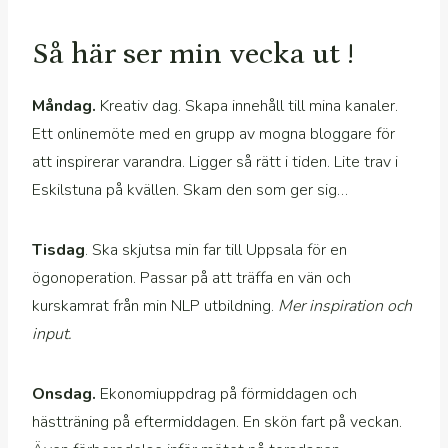
Så här ser min vecka ut !
Måndag.
Kreativ dag. Skapa innehåll till mina kanaler.
Ett onlinemöte med en grupp av mogna bloggare för
att inspirerar varandra. Ligger så rätt i tiden. Lite trav i
Eskilstuna på kvällen. Skam den som ger sig…
Tisdag
. Ska skjutsa min far till Uppsala för en
ögonoperation. Passar på att träffa en vän och
kurskamrat från min NLP utbildning.
Mer inspiration och
input.
Onsdag.
Ekonomiuppdrag på förmiddagen och
hästträning på eftermiddagen. En skön fart på veckan.