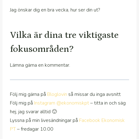
Jag önskar dig en bra vecka, hur ser din ut?
Vilka är dina tre viktigaste
fokusområden?
Lämna gärna en kommentar.
Följ mig gärna på
Bloglovin
så missar du inga avsnitt
Följ mig på
Instagram @ekonomiskpt
– titta in och säg
hej, jag svarar alltid 🙂
Lyssna på min livesändningar på
Facebook Ekonomisk
PT
– fredagar 10.00