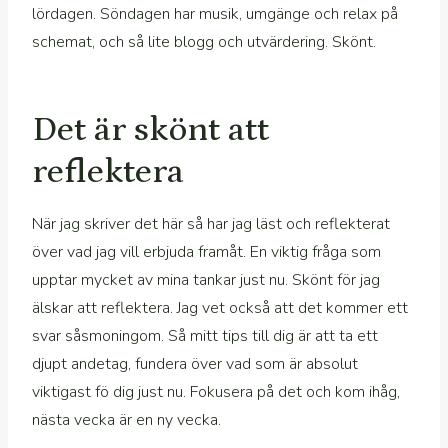
lördagen. Söndagen har musik, umgänge och relax på
schemat, och så lite blogg och utvärdering. Skönt.
Det är skönt att
reflektera
När jag skriver det här så har jag läst och reflekterat
över vad jag vill erbjuda framåt. En viktig fråga som
upptar mycket av mina tankar just nu. Skönt för jag
älskar att reflektera. Jag vet också att det kommer ett
svar såsmoningom. Så mitt tips till dig är att ta ett
djupt andetag, fundera över vad som är absolut
viktigast fö dig just nu. Fokusera på det och kom ihåg,
nästa vecka är en ny vecka.