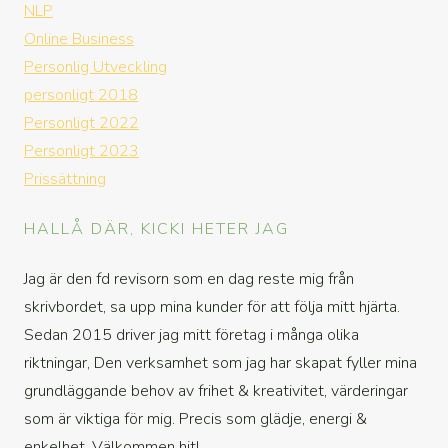
NLP
Online Business
Personlig Utveckling
personligt 2018
Personligt 2022
Personligt 2023
Prissättning
HALLÅ DÄR, KICKI HETER JAG
Jag är den fd revisorn som en dag reste mig från
skrivbordet, sa upp mina kunder för att följa mitt hjärta.
Sedan 2015 driver jag mitt företag i många olika
riktningar, Den verksamhet som jag har skapat fyller mina
grundläggande behov av frihet & kreativitet, värderingar
som är viktiga för mig. Precis som glädje, energi &
enkelhet. Välkommen hit!