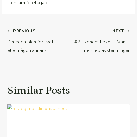
lönsam företagare.
Inläggsnavigering
PREVIOUS
NEXT
Din egen plan för livet,
#2 Ekonomitipset – Vänta
eller någon annans
inte med avstämningar
Similar Posts