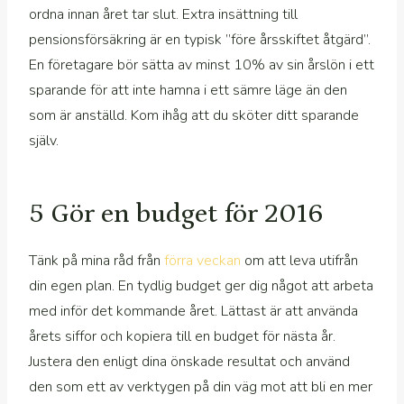
ordna innan året tar slut. Extra insättning till
pensionsförsäkring är en typisk ”före årsskiftet åtgärd”.
En företagare bör sätta av minst 10% av sin årslön i ett
sparande för att inte hamna i ett sämre läge än den
som är anställd. Kom ihåg att du sköter ditt sparande
själv.
5 Gör en budget för 2016
Tänk på mina råd från
förra veckan
om att leva utifrån
din egen plan. En tydlig budget ger dig något att arbeta
med inför det kommande året. Lättast är att använda
årets siffor och kopiera till en budget för nästa år.
Justera den enligt dina önskade resultat och använd
den som ett av verktygen på din väg mot att bli en mer