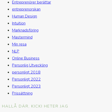
Entreprenörer berättar
entreprenorskan
Human Design
Intuition
Marknadsföring
Mastermind
Min resa
NLP
Online Business
Personlig Utveckling
personligt 2018
Personligt 2022
Personligt 2023
Prissättning
HALLÅ DÄR, KICKI HETER JAG