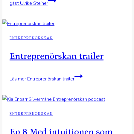
gäst Ulrike Steiner
ENTREPRENORSKAN
Entreprenörskan trailer
Läs mer
Entreprenörskan trailer
ENTREPRENORSKAN
Ep 8 Med intuitionen som