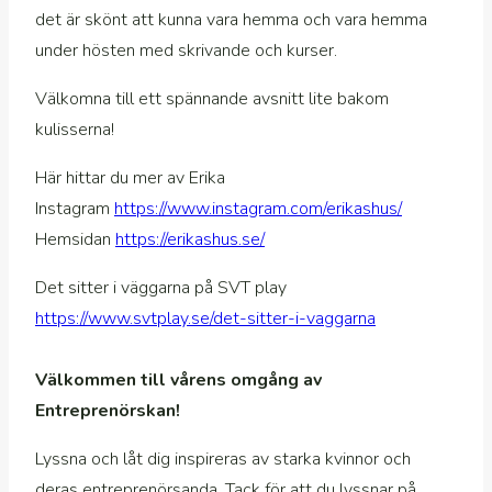
det är skönt att kunna vara hemma och vara hemma
under hösten med skrivande och kurser.
Välkomna till ett spännande avsnitt lite bakom
kulisserna!
Här hittar du mer av Erika
Instagram
https://www.instagram.com/erikashus/
Hemsidan
https://erikashus.se/
Det sitter i väggarna på SVT play
https://www.svtplay.se/det-sitter-i-vaggarna
Välkommen till vårens omgång av
Entreprenörskan!
Lyssna och låt dig inspireras av starka kvinnor och
deras entreprenörsanda. Tack för att du lyssnar på