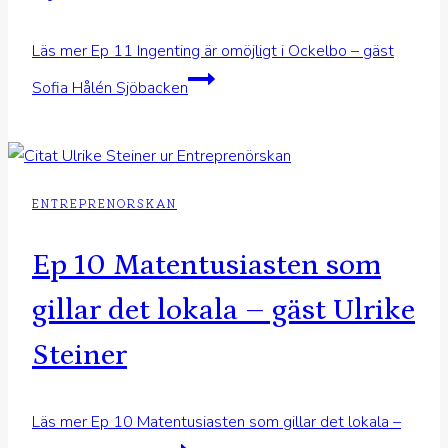
Läs mer
Ep 11 Ingenting är omöjligt i Ockelbo – gäst
Sofia Hålén Sjöbacken
ENTREPRENORSKAN
Ep 10 Matentusiasten som
gillar det lokala – gäst Ulrike
Steiner
Läs mer
Ep 10 Matentusiasten som gillar det lokala –