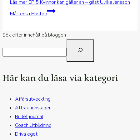
Läs mer
EP 5 Kvinnor kan gäller än – gäst Ulrika Jansson
Mårtens i Hästbo
Sök efter innehåll på bloggen
Här kan du läsa via kategori
Affärsutveckling
Attraktionslagen
Bullet journal
Coach Utbildning
Driva eget