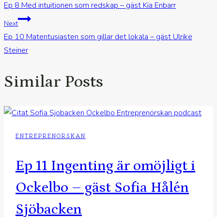
Ep 8 Med intuitionen som redskap – gäst Kia Enbarr
Next
Ep 10 Matentusiasten som gillar det lokala – gäst Ulrike
Steiner
Similar Posts
ENTREPRENORSKAN
Ep 11 Ingenting är omöjligt i
Ockelbo – gäst Sofia Hålén
Sjöbacken