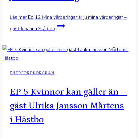
Läs mer
Ep 12 Mina värderingar är ju mina värderingar –
gäst Johanna Stålberg
ENTREPRENORSKAN
EP 5 Kvinnor kan gäller än –
gäst Ulrika Jansson Mårtens
i Hästbo