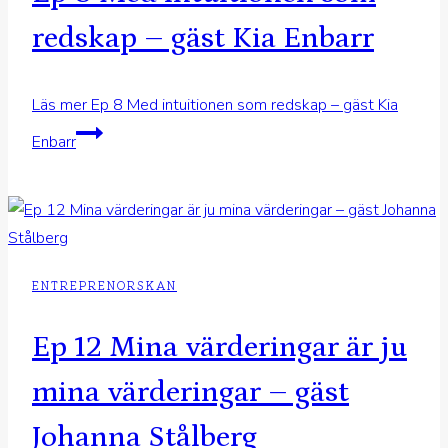
redskap – gäst Kia Enbarr
Läs mer
Ep 8 Med intuitionen som redskap – gäst Kia
Enbarr
ENTREPRENORSKAN
Ep 12 Mina värderingar är ju
mina värderingar – gäst
Johanna Stålberg