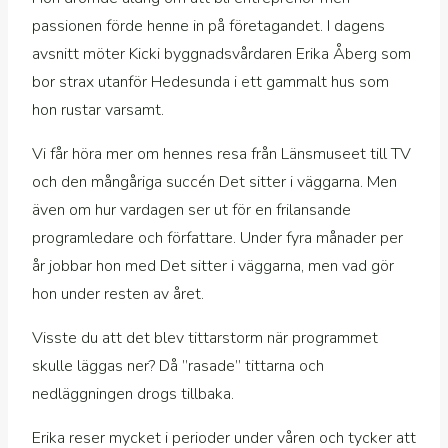
passionen förde henne in på företagandet. I dagens
avsnitt möter Kicki byggnadsvårdaren Erika Åberg som
bor strax utanför Hedesunda i ett gammalt hus som
hon rustar varsamt.
Vi får höra mer om hennes resa från Länsmuseet till TV
och den mångåriga succén Det sitter i väggarna. Men
även om hur vardagen ser ut för en frilansande
programledare och författare. Under fyra månader per
år jobbar hon med Det sitter i väggarna, men vad gör
hon under resten av året.
Visste du att det blev tittarstorm när programmet
skulle läggas ner? Då ”rasade” tittarna och
nedläggningen drogs tillbaka.
Erika reser mycket i perioder under våren och tycker att