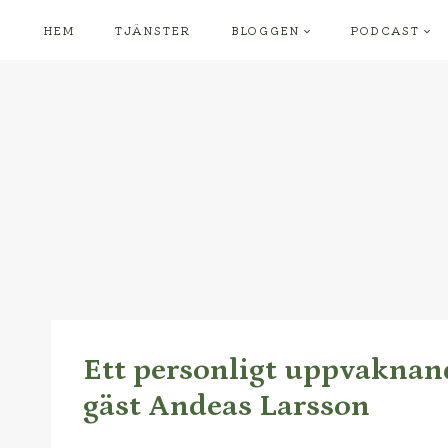
Skip
HEM
TJÄNSTER
BLOGGEN
PODCAST
to
content
Ett personligt uppvaknan
gäst Andeas Larsson