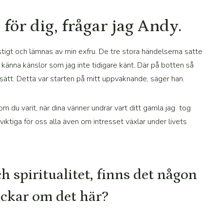
för dig, frågar jag Andy.
 hastigt och lämnas av min exfru. De tre stora händelserna satte
 känna känslor som jag inte tidigare känt. Där på botten så
t sätt. Detta var starten på mitt uppvaknande, säger han.
om du varit, när dina vänner undrar vart ditt gamla jag tog
iktiga för oss alla även om intresset växlar under livets
 spiritualitet, finns det någon
ackar om det här?