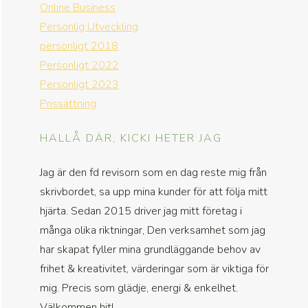
Online Business
Personlig Utveckling
personligt 2018
Personligt 2022
Personligt 2023
Prissättning
HALLÅ DÄR, KICKI HETER JAG
Jag är den fd revisorn som en dag reste mig från
skrivbordet, sa upp mina kunder för att följa mitt
hjärta. Sedan 2015 driver jag mitt företag i
många olika riktningar, Den verksamhet som jag
har skapat fyller mina grundläggande behov av
frihet & kreativitet, värderingar som är viktiga för
mig. Precis som glädje, energi & enkelhet.
Välkommen hit!