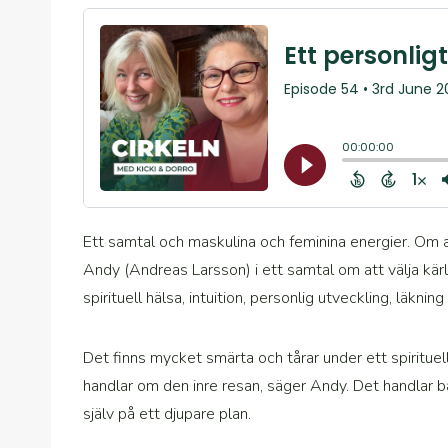
Ett samtal och maskulina och feminina energier. Om at
Andy (Andreas Larsson) i ett samtal om att välja kärl
spirituell hälsa, intuition, personlig utveckling, läkni
Det finns mycket smärta och tårar under ett spirituell
handlar om den inre resan, säger Andy. Det handlar ba
själv på ett djupare plan.