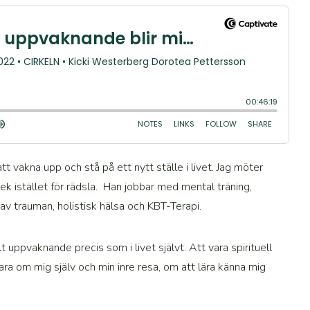
t vakna upp och stå på ett nytt ställe i livet. Jag möter
ek istället för rädsla. Han jobbar med mental träning,
ng av trauman, holistisk hälsa och KBT-Terapi.
t uppvaknande precis som i livet självt. Att vara spirituell
ra om mig själv och min inre resa, om att lära känna mig