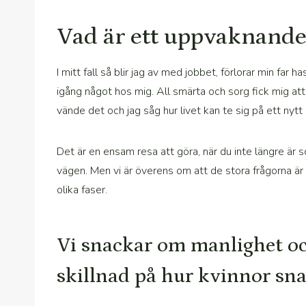
Vad är ett uppvaknande 
I mitt fall så blir jag av med jobbet, förlorar min far
igång något hos mig. All smärta och sorg fick mig att
vände det och jag såg hur livet kan te sig på ett nyt
Det är en ensam resa att göra, när du inte längre är s
vägen. Men vi är överens om att de stora frågorna är v
olika faser.
Vi snackar om manlighet och
skillnad på hur kvinnor sn