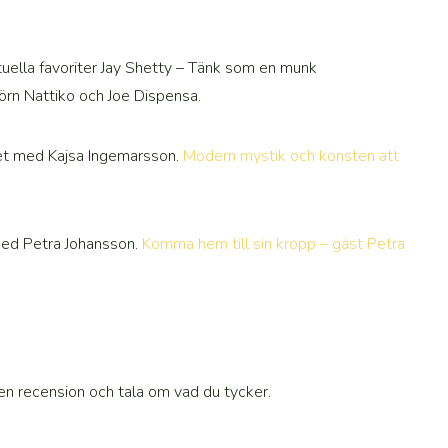
ituella favoriter Jay Shetty – Tänk som en munk
örn Nattiko och Joe Dispensa.
tet med Kajsa Ingemarsson.
Modern mystik och konsten att
med Petra Johansson.
Komma hem till sin kropp – gäst Petra
n recension och tala om vad du tycker.