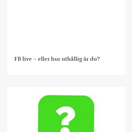
FB live – eller hur uthållig är du?