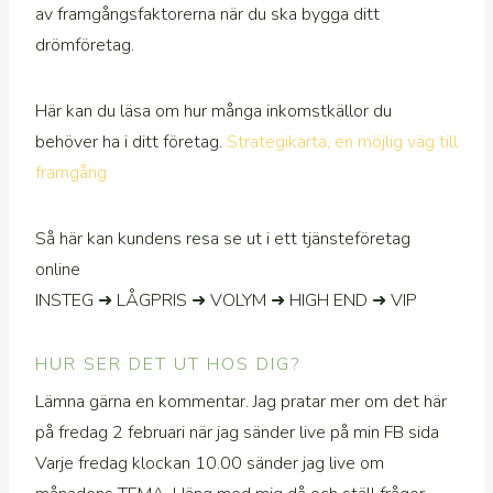
av framgångsfaktorerna när du ska bygga ditt
drömföretag.
Här kan du läsa om hur många inkomstkällor du
behöver ha i ditt företag.
Strategikarta, en möjlig väg till
framgång
Så här kan kundens resa se ut i ett tjänsteföretag
online
INSTEG ➜ LÅGPRIS ➜ VOLYM ➜ HIGH END ➜ VIP
HUR SER DET UT HOS DIG?
Lämna gärna en kommentar. Jag pratar mer om det här
på fredag 2 februari när jag sänder live på min FB sida
Varje fredag klockan 10.00 sänder jag live om