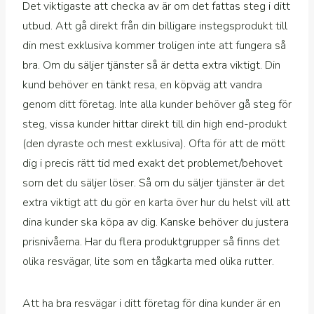
Det viktigaste att checka av är om det fattas steg i ditt
utbud. Att gå direkt från din billigare instegsprodukt till
din mest exklusiva kommer troligen inte att fungera så
bra. Om du säljer tjänster så är detta extra viktigt. Din
kund behöver en tänkt resa, en köpväg att vandra
genom ditt företag. Inte alla kunder behöver gå steg för
steg, vissa kunder hittar direkt till din high end-produkt
(den dyraste och mest exklusiva). Ofta för att de mött
dig i precis rätt tid med exakt det problemet/behovet
som det du säljer löser. Så om du säljer tjänster är det
extra viktigt att du gör en karta över hur du helst vill att
dina kunder ska köpa av dig. Kanske behöver du justera
prisnivåerna. Har du flera produktgrupper så finns det
olika resvägar, lite som en tågkarta med olika rutter.
Att ha bra resvägar i ditt företag för dina kunder är en